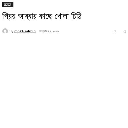
অন্যান্য
প্রিয় আব্বার কাছে খোলা চিঠি
By
mn24_admin
জানুয়ারি ২৪, ২০২৬
39
0