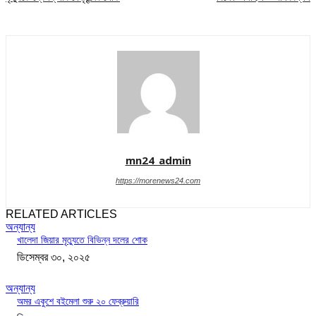
mn24_admin
https://morenews24.com
RELATED ARTICLES
অন্যান্য
খালেদা জিয়ার মৃত্যুতে বিভিন্ন দলের শোক
ডিসেম্বর ৩০, ২০২৫
অন্যান্য
অমর একুশে বইমেলা শুরু ২০ ফেব্রুয়ারি