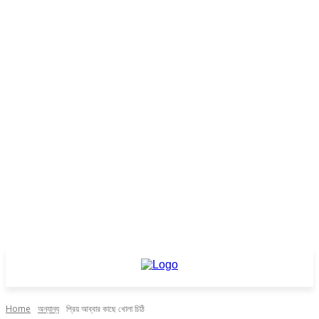
Home
অন্যান্য
প্রিয় আব্বার কাছে খোলা চিঠি