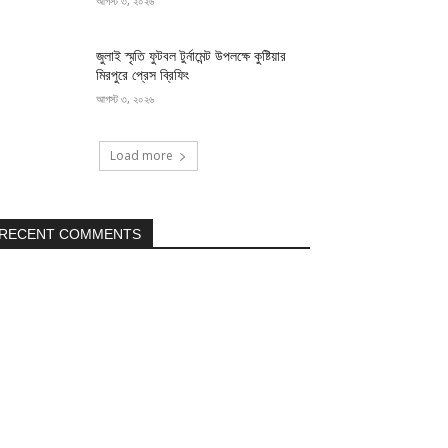
আগস্ট ৩, ২০২৬
জুলাই স্মৃতি ফুটবল টুর্নামেন্ট উপলক্ষে কুষ্টিয়ার
মিরপুরে প্রেস ব্রিফিং
আগস্ট ৩, ২০২৬
Load more
RECENT COMMENTS