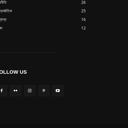
জনীতি
26
্তর্জাতিক
25
যান্য
16
্ষা
12
OLLOW US