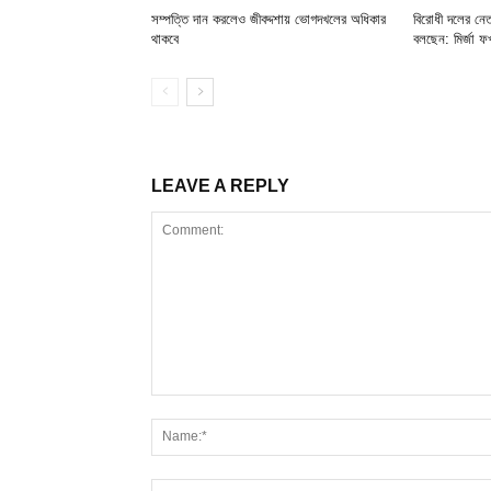
সম্পত্তি দান করলেও জীবদ্দশায় ভোগদখলের অধিকার
বিরোধী দলের নেত
থাকবে
বলছেন: মির্জা ফ
LEAVE A REPLY
Comment: