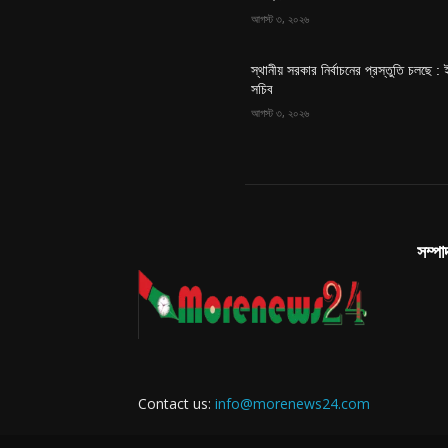
আগস্ট ৩, ২০২৬
স্থানীয় সরকার নির্বাচনের প্রস্তুতি চলছে : 
সচিব
আগস্ট ৩, ২০২৬
সম্প
Contact us:
info@morenews24.com