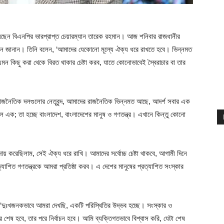
েছেন বিএনপির ভারপ্রাপ্ত চেয়ারম্যান তারেক রহমান। আজ শনিবার রাজধানীর
 জানান। তিনি বলেন, ‘আমাদের যেকোনো মূল্যে ঐক্য ধরে রাখতে হবে। ভিন্নমত
কিছু করা থেকে বিরত থাকার চেষ্টা করব, যাতে কোনোভাবেই স্বৈরাচার বা তার
াজনৈতিক দলগুলোর নেতৃবৃন্দ, আমাদের রাজনৈতিক ভিন্নমত আছে, আদর্শ সবার এক
এক; তা হচ্ছে বাংলাদেশ, বাংলাদেশের মানুষ ও গণতন্ত্র। এখানে কিন্তু কোনো
ায় করেছিলাম, সেই ঐক্য ধরে রাখি। আমাদের সর্বোচ্চ চেষ্টা থাকবে, আগামী দিনে
াশিত গণতন্ত্রকে আমরা প্রতিষ্ঠা করব। এ দেশের মানুষের প্রত্যাশিত সংস্কার
েন, ‘দুঃখজনকভাবে আমরা দেখছি, একটি পরিস্থিতির উদ্ভব হচ্ছে। সংস্কার ও
র শেষ হবে, তার পরে নির্বাচন হবে। আমি ব্যক্তিগতভাবে বিশ্বাস করি, যেটা শেষ