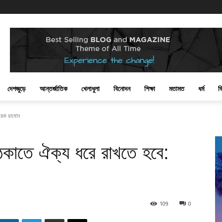
দেশজুড়ে
আন্তর্জাতিক
খেলাধুলা
বিনোদন
শিক্ষা
মতামত
ধর্ম
ভ
ারেক রহমান
র ঠেকাতে ঐক্য ধরে রাখতে হবে:
109
0