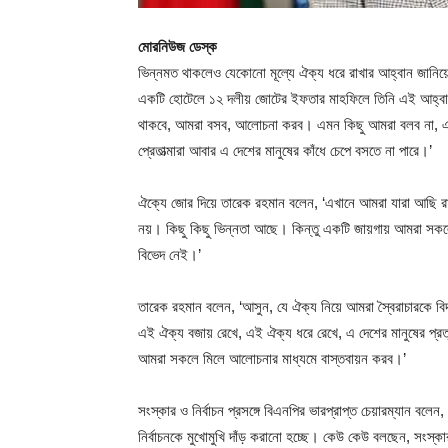
মোরনিউজ ডেস্ক
ভিন্নমত থাকলেও যেকোনো মূল্যে ঐক্য ধরে রাখার আহ্বান জানিয়
একটি হোটেলে ১২ দলীয় জোটের ইফতার মাহফিলে তিনি এই আহ্বান
থাকবে, আমরা বসব, আলোচনা করব। এমন কিছু আমরা বলব না, এমন 
প্রেতাত্মারা আবার এ দেশের মানুষের কাঁধে চেপে বসতে না পারে।’
ঐক্যে জোর দিয়ে তারেক রহমান বলেন, ‘এখানে আমরা যারা আছি র
নয়। কিছু কিছু ভিন্নতা আছে। কিন্তু একটি জায়গায় আমরা সকলে 
বিভেদ নেই।’
তারেক রহমান বলেন, ‘আসুন, যে ঐক্য নিয়ে আমরা স্বৈরাচারকে বিদ
এই ঐক্য বজায় রেখে, এই ঐক্য ধরে রেখে, এ দেশের মানুষের প্রত্য
আমরা সকলে মিলে আলোচনার মাধ্যমে বাস্তবায়ন করব।’
সংস্কার ও নির্বাচন প্রসঙ্গে বিএনপির ভারপ্রাপ্ত চেয়ারম্যান বল
নির্বাচনকে মুখোমুখি দাঁড় করানো হচ্ছে। কেউ কেউ বলছেন, সংস্কা