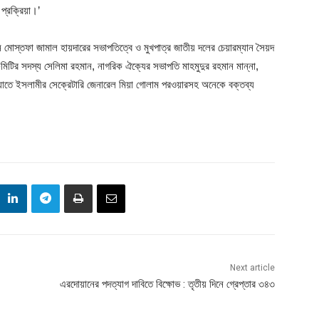
প্রক্রিয়া।’
ন মোস্তফা জামাল হায়দারের সভাপতিত্বে ও মুখপাত্র জাতীয় দলের চেয়ারম্যান সৈয়দ
কমিটির সদস্য সেলিমা রহমান, নাগরিক ঐক্যের সভাপতি মাহমুদুর রহমান মান্না,
য়াতে ইসলামীর সেক্রেটারি জেনারেল মিয়া গোলাম পরওয়ারসহ অনেকে বক্তব্য
Next article
এরদোয়ানের পদত্যাগ দাবিতে বিক্ষোভ : তৃতীয় দিনে গ্রেপ্তার ৩৪৩