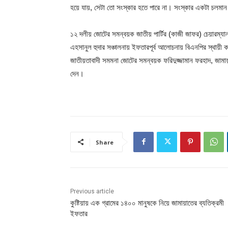
হয়ে যায়, সেটা তো সংস্কার হতে পারে না। সংস্কার একটা চলমান 
১২ দলীয় জোটের সমন্বয়ক জাতীয় পার্টির (কাজী জাফর) চেয়ারম্যা
এহসানুল হুদার সঞ্চালনায় ইফতারপূর্ব আলোচনায় বিএনপির স্থায়ী 
জাতীয়তাবাদী সমমনা জোটের সমন্বয়ক ফরিদুজ্জামান ফরহাদ, জামা
দেন।
Share
Previous article
কুষ্টিয়ায় এক গ্রামের ১৪০০ মানুষকে নিয়ে জামায়াতের ব্যতিক্রমী
ইফতার