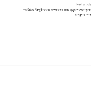
Next article
মোরনিউজ টোয়েন্টিফোরের সম্পাদকের বাবার মৃত্যুতে প্রেসক্লাব
নেতৃবৃন্দের শোক