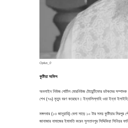
Oplus_0
কুষ্টিয়া অফিস
অনলাইন নিউজ পোর্টাল মোরনিউজ টোয়েন্টিফোর ডটকমের সম্পাদক ও 
শেখ (৭৬) মৃত্যু বরণ করেছেন। ইন্নালিল্লাহি ওয়া ইন্না ইলাই
মঙ্গলবার (১৩ জানুয়ারি) বেলা সাড়ে ১০ টার সময় কুষ্টিয়ার মিরপুর
জানাজার নামাজের ইমামতি করেন সুলতানপুর সিদ্দিকিয়া সিনিয়র 