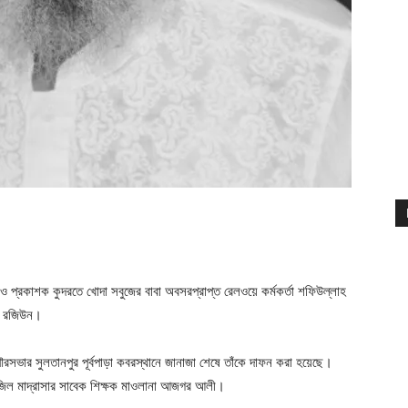
প্রকাশক কুদরতে খোদা সবুজের বাবা অবসরপ্রাপ্ত রেলওয়ে কর্মকর্তা শফিউল্লাহ
হি রজিউন।
 পৌরসভার সুলতানপুর পূর্বপাড়া কবরস্থানে জানাজা শেষে তাঁকে দাফন করা হয়েছে।
ফাজিল মাদ্রাসার সাবেক শিক্ষক মাওলানা আজগর আলী।