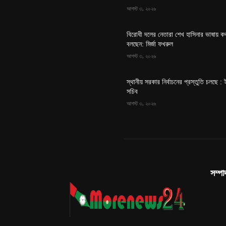
আগস্ট ৩, ২০২৬
বিরোধী দলের নেতারা শেখ হাসিনার ভাষায় ক
বলছেন: মির্জা ফখরুল
আগস্ট ৩, ২০২৬
স্থানীয় সরকার নির্বাচনের প্রস্তুতি চলছে : 
সচিব
আগস্ট ৩, ২০২৬
সম্প