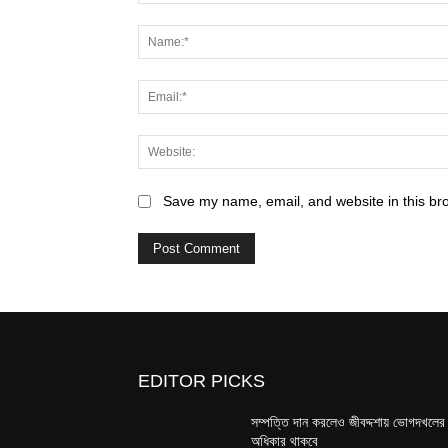
Comment:
Save my name, email, and website in this br
EDITOR PICKS
সম্পত্তি দান করলেও জীবদ্দশায় ভোগদখলের
অধিকার থাকবে