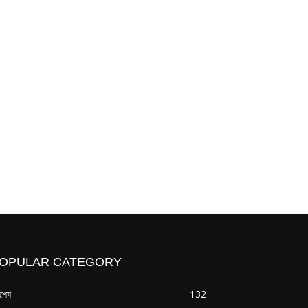
OPULAR CATEGORY
বশেষ
132