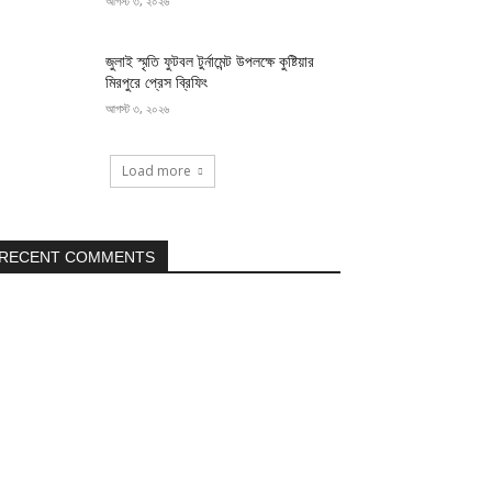
আগস্ট ৩, ২০২৬
জুলাই স্মৃতি ফুটবল টুর্নামেন্ট উপলক্ষে কুষ্টিয়ার
মিরপুরে প্রেস ব্রিফিং
আগস্ট ৩, ২০২৬
Load more
RECENT COMMENTS