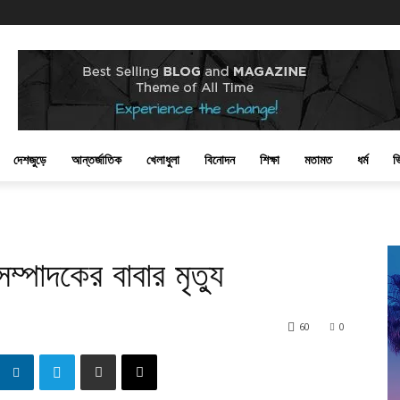
দেশজুড়ে
আন্তর্জাতিক
খেলাধুলা
বিনোদন
শিক্ষা
মতামত
ধর্ম
ভ
্পাদকের বাবার মৃত্যু
60
0