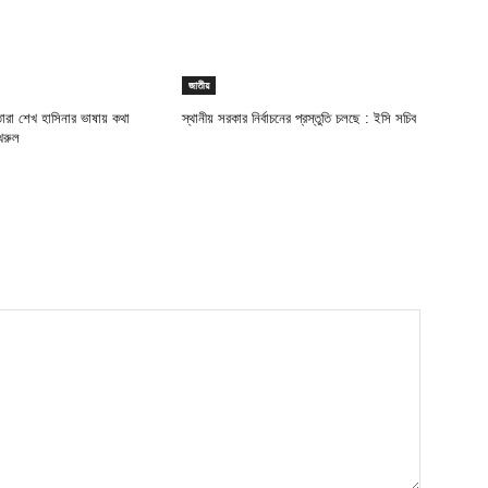
জাতীয়
ারা শেখ হাসিনার ভাষায় কথা
স্থানীয় সরকার নির্বাচনের প্রস্তুতি চলছে : ইসি সচিব
খরুল