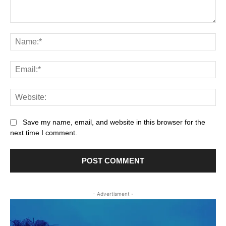
Comment:
Na
Ema
Web
Save my name, email, and website in this browser for the
next time I comment.
- Advertisment -