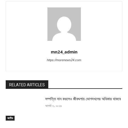
mn24_admin
https://morenews24.com
RELATED ARTICLES
সম্পত্তি দান করলেও জীবদ্দশায় ভোগদখলের অধিকার থাকবে
আগস্ট ৩, ২০২৬
জাতীয়