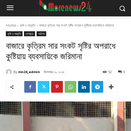
Home
কৃষি ও প্রকৃতি
বাজারে কৃত্রিম সার সংকট সৃষ্টির অপরাধে কুষ্টিয়ায় ব্যবসায়িকে জরিমানা
কৃষি ও প্রকৃতি
দেশজুড়ে
সর্বশেষ
বাজারে কৃত্রিম সার সংকট সৃষ্টির অপরাধে
কুষ্টিয়ায় ব্যবসায়িকে জরিমানা
By
mn24_admin
ডিসেম্বর ২১, ২০২৫
52
0