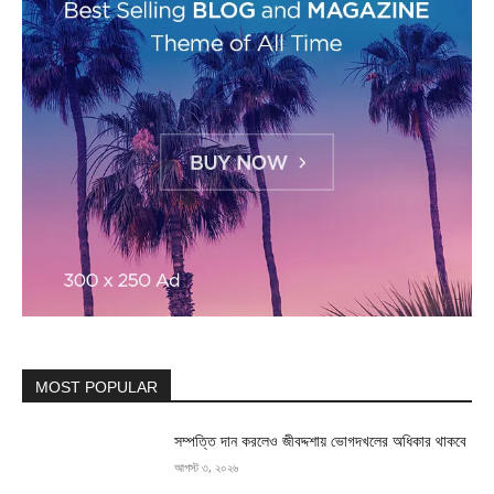
MOST POPULAR
সম্পত্তি দান করলেও জীবদ্দশায় ভোগদখলের অধিকার থাকবে
আগস্ট ৩, ২০২৬