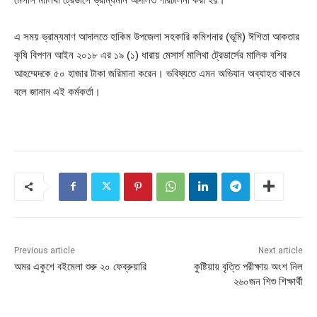
এ সময় ভ্রাম্যমাণ আদালতে হাকিম উপজেলা সহকারি কমিশনার (ভূমি) ঈশিতা আকতার
কৃষি বিপণন আইন ২০১৮ এর ১৯ (১) ধারায় মেসার্স মালিথা ট্রেডার্সের মালিক বশির
আহম্মেদকে ৫০ হাজার টাকা জরিমানা করেন। ভবিষ্যতে এমন অভিযান অব্যাহত থাকবে
বলে জানান এই কর্মকর্তা।
Previous article
Next article
অমর একুশে বইমেলা শুরু ২০ ফেব্রুয়ারি
কুষ্টিয়ায় বৃত্তি পরীক্ষায় অংশ নিল
২৬০জন শিশু শিক্ষার্থী