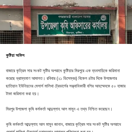
কুষ্টিয়া অফিস
বাজারে কৃত্রিম সার সংকট সৃষ্টির অপরাধে কুষ্টিয়ার মিরপুরে এক ব্যবসায়িকে জরিমানা
করেছে ভ্রাম্যমাণ আদালত। রবিবার (২১ ডিসেম্বর) বিকেল ৪টার দিকে উপজেলার
ছাতিয়ান ইউনিয়নের মেসার্স মালিথা ট্রেডার্সের সত্ত্বাধিকারী বশির আহম্মেদকে ৫০ হাজার
টাকা জরিমানা করা হয়।
মিরপুর উপজেলা কৃষি কর্মকর্তা আব্দুল্লাহ আল মামুন এ তথ্য নিশ্চিত করেছেন।
কৃষি কর্মকর্তা আব্দুল্লাহ আল মামুন জানান, বাজারে কৃত্রিম সার সংকট সৃষ্টির অপরাধে
মেসার্স মালিথা ট্রেডার্সে ভ্রাম্যমান আদালত পরিচালনা করা হয়।