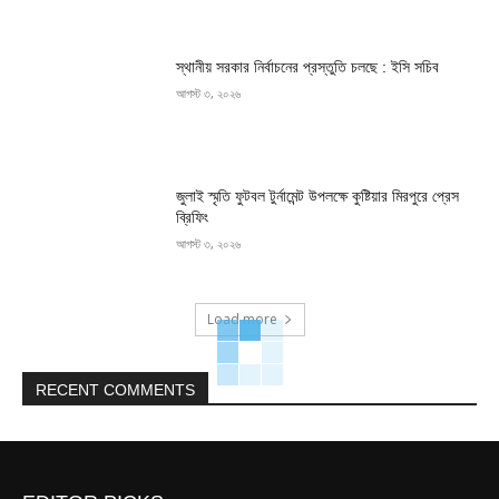
স্থানীয় সরকার নির্বাচনের প্রস্তুতি চলছে : ইসি সচিব
আগস্ট ৩, ২০২৬
জুলাই স্মৃতি ফুটবল টুর্নামেন্ট উপলক্ষে কুষ্টিয়ার মিরপুরে প্রেস
ব্রিফিং
আগস্ট ৩, ২০২৬
Load more
RECENT COMMENTS