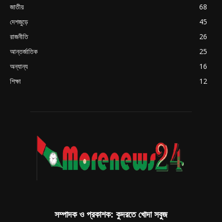
জাতীয়
68
দেশজুড়ে
45
রাজনীতি
26
আন্তর্জাতিক
25
অন্যান্য
16
শিক্ষা
12
সম্পাদক ও প্রকাশক: কুদরতে খোদা সবুজ