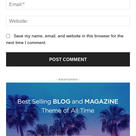
Ema
Web
Save my name, email, and website in this browser for the
next time I comment.
- Advertisment -