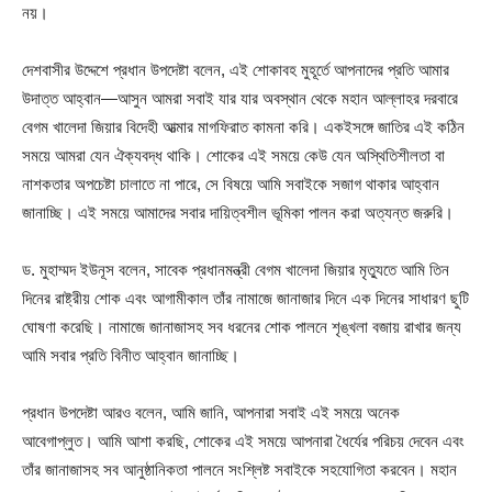
নয়।
দেশবাসীর উদ্দেশে প্রধান উপদেষ্টা বলেন, এই শোকাবহ মুহূর্তে আপনাদের প্রতি আমার
উদাত্ত আহ্বান—আসুন আমরা সবাই যার যার অবস্থান থেকে মহান আল্লাহর দরবারে
বেগম খালেদা জিয়ার বিদেহী আত্মার মাগফিরাত কামনা করি। একইসঙ্গে জাতির এই কঠিন
সময়ে আমরা যেন ঐক্যবদ্ধ থাকি। শোকের এই সময়ে কেউ যেন অস্থিতিশীলতা বা
নাশকতার অপচেষ্টা চালাতে না পারে, সে বিষয়ে আমি সবাইকে সজাগ থাকার আহ্বান
জানাচ্ছি। এই সময়ে আমাদের সবার দায়িত্বশীল ভূমিকা পালন করা অত্যন্ত জরুরি।
ড. মুহাম্মদ ইউনূস বলেন, সাবেক প্রধানমন্ত্রী বেগম খালেদা জিয়ার মৃত্যুতে আমি তিন
দিনের রাষ্ট্রীয় শোক এবং আগামীকাল তাঁর নামাজে জানাজার দিনে এক দিনের সাধারণ ছুটি
ঘোষণা করেছি। নামাজে জানাজাসহ সব ধরনের শোক পালনে শৃঙ্খলা বজায় রাখার জন্য
আমি সবার প্রতি বিনীত আহ্বান জানাচ্ছি।
প্রধান উপদেষ্টা আরও বলেন, আমি জানি, আপনারা সবাই এই সময়ে অনেক
আবেগাপ্লুত। আমি আশা করছি, শোকের এই সময়ে আপনারা ধৈর্যের পরিচয় দেবেন এবং
তাঁর জানাজাসহ সব আনুষ্ঠানিকতা পালনে সংশ্লিষ্ট সবাইকে সহযোগিতা করবেন। মহান