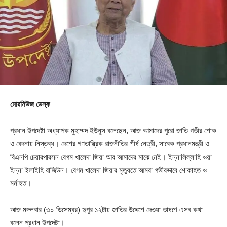
মোরনিউজ ডেস্ক
প্রধান উপদেষ্টা অধ্যাপক মুহাম্মদ ইউনূস বলেছেন, আজ আমাদের পুরো জাতি গভীর শোক
ও বেদনায় নিস্তব্ধ। দেশের গণতান্ত্রিক রাজনীতির শীর্ষ নেত্রী, সাবেক প্রধানমন্ত্রী ও
বিএনপি চেয়ারপারসন বেগম খালেদা জিয়া আর আমাদের মাঝে নেই। ইন্নালিল্লাহি ওয়া
ইন্না ইলাইহি রাজিউন। বেগম খালেদা জিয়ার মৃত্যুতে আমরা গভীরভাবে শোকাহত ও
মর্মাহত।
আজ মঙ্গলবার (৩০ ডিসেম্বর) দুপুর ১২টায় জাতির উদ্দেশে দেওয়া ভাষণে এসব কথা
বলেন প্রধান উপদেষ্টা।