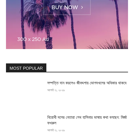
MOST POPULAR
সম্পত্তি দান করলেও জীবদ্দশায় ভোগদখলের অধিকার থাকবে
আগস্ট ৩, ২০২৬
বিরোধী দলের নেতারা শেখ হাসিনার ভাষায় কথা বলছেন: মির্জা
ফখরুল
আগস্ট ৩, ২০২৬