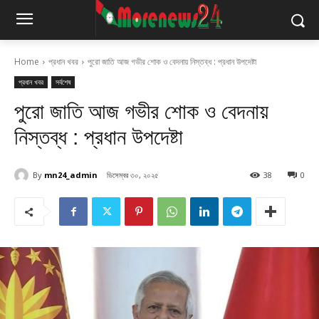
Home
প্রধান খবর
পুরো জাতি আজ গভীর শোক ও বেদনায় নিস্তব্ধ : প্রধান উপদেষ্টা
প্রধান খবর
সর্বশেষ
পুরো জাতি আজ গভীর শোক ও বেদনায়
নিস্তব্ধ : প্রধান উপদেষ্টা
By
mn24_admin
ডিসেম্বর ৩০, ২০২৫
38
0