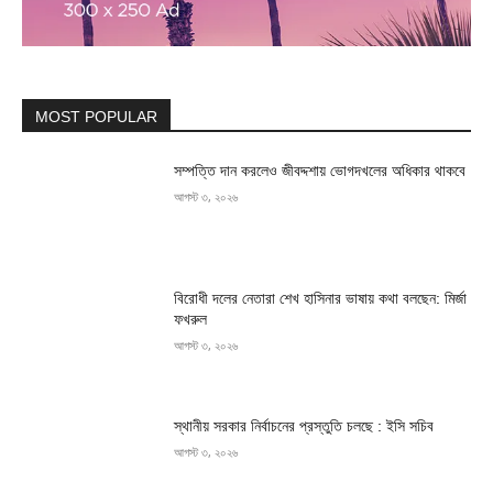
MOST POPULAR
সম্পত্তি দান করলেও জীবদ্দশায় ভোগদখলের অধিকার থাকবে
আগস্ট ৩, ২০২৬
বিরোধী দলের নেতারা শেখ হাসিনার ভাষায় কথা বলছেন: মির্জা
ফখরুল
আগস্ট ৩, ২০২৬
স্থানীয় সরকার নির্বাচনের প্রস্তুতি চলছে : ইসি সচিব
আগস্ট ৩, ২০২৬