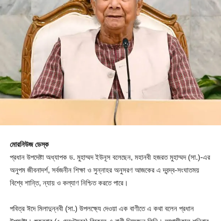
মোরনিউজ ডেস্ক
প্রধান উপদেষ্টা অধ্যাপক ড. মুহাম্মদ ইউনূস বলেছেন, মহানবী হজরত মুহাম্মদ (সা.)-এর
অনুপম জীবনাদর্শ, সর্বজনীন শিক্ষা ও সুন্নাহর অনুসরণ আজকের এ দ্বন্দ্ব-সংঘাতময়
বিশ্বে শান্তি, ন্যায় ও কল্যাণ নিশ্চিত করতে পারে।
পবিত্র ঈদে মিলাদুন্নবী (সা.) উপলক্ষ্যে দেওয়া এক বাণীতে এ কথা বলেন প্রধান