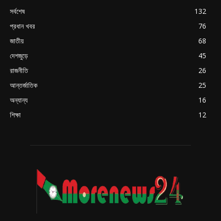
সর্বশেষ
132
প্রধান খবর
76
জাতীয়
68
দেশজুড়ে
45
রাজনীতি
26
আন্তর্জাতিক
25
অন্যান্য
16
শিক্ষা
12