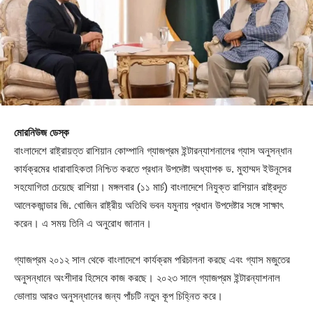
মোরনিউজ ডেস্ক
বাংলাদেশে রাষ্ট্রায়ত্ত রাশিয়ান কোম্পানি গ্যাজপ্রম ইন্টারন্যাশনালের গ্যাস অনুসন্ধান
কার্যক্রমের ধারাবাহিকতা নিশ্চিত করতে প্রধান উপদেষ্টা অধ্যাপক ড. মুহাম্মদ ইউনূসের
সহযোগিতা চেয়েছে রাশিয়া। মঙ্গলবার (১১ মার্চ) বাংলাদেশে নিযুক্ত রাশিয়ান রাষ্ট্রদূত
আলেকজান্ডার জি. খোজিন রাষ্ট্রীয় অতিথি ভবন যমুনায় প্রধান উপদেষ্টার সঙ্গে সাক্ষাৎ
করেন। এ সময় তিনি এ অনুরোধ জানান।
গ্যাজপ্রম ২০১২ সাল থেকে বাংলাদেশে কার্যক্রম পরিচালনা করছে এবং গ্যাস মজুতের
অনুসন্ধানে অংশীদার হিসেবে কাজ করছে। ২০২৩ সালে গ্যাজপ্রম ইন্টারন্যাশনাল
ভোলায় আরও অনুসন্ধানের জন্য পাঁচটি নতুন কূপ চিহ্নিত করে।