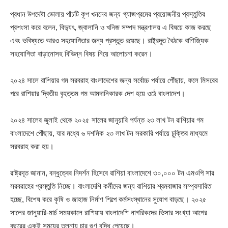
প্রধান উপদেষ্টা ভোলায় পাঁচটি কূপ খননের জন্য গ্যাজপ্রমের প্রয়োজনীয় প্রস্তুতির
প্রশংসা করে বলেন, বিদ্যুৎ, জ্বালানি ও খনিজ সম্পদ মন্ত্রণালয় এ বিষয়ে কাজ করছে
এবং ভবিষ্যতে আরও সহযোগিতার জন্য প্রস্তুত রয়েছে। রাষ্ট্রদূত বৈঠকে বাণিজ্যিক
সহযোগিতা বাড়ানোসহ বিভিন্ন বিষয় নিয়ে আলোচনা করেন।
২০২৪ সালে রাশিয়ার গম সরবরাহ বাংলাদেশের জন্য সর্বোচ্চ পর্যায়ে পৌঁছায়, ফলে মিসরের
পরে রাশিয়ার দ্বিতীয় বৃহত্তম গম আমদানিকারক দেশ হয়ে ওঠে বাংলাদেশ।
২০২৪ সালের জুলাই থেকে ২০২৫ সালের জানুয়ারি পর্যন্ত ২৩ লাখ টন রাশিয়ার গম
বাংলাদেশে পৌঁছায়, যার মধ্যে ৬ দশমিক ২৩ লাখ টন সরকারি পর্যায়ে চুক্তির মাধ্যমে
সরবরাহ করা হয়।
রাষ্ট্রদূত জানান, বন্ধুত্বের নিদর্শন হিসেবে রাশিয়া বাংলাদেশে ৩০,০০০ টন এমওপি সার
সরবরাহের প্রস্তুতি নিচ্ছে। বাংলাদেশি কর্মীদের জন্য রাশিয়ার শ্রমবাজার সম্প্রসারিত
হচ্ছে, বিশেষ করে কৃষি ও জাহাজ নির্মাণ শিল্পে কর্মসংস্থানের সুযোগ বাড়ছে। ২০২৫
সালের জানুয়ারি-মার্চ সময়কালে রাশিয়ায় বাংলাদেশি নাগরিকদের ভিসার সংখ্যা আগের
বছরের একই সময়ের তুলনায় চার গুণ বৃদ্ধি পেয়েছে।