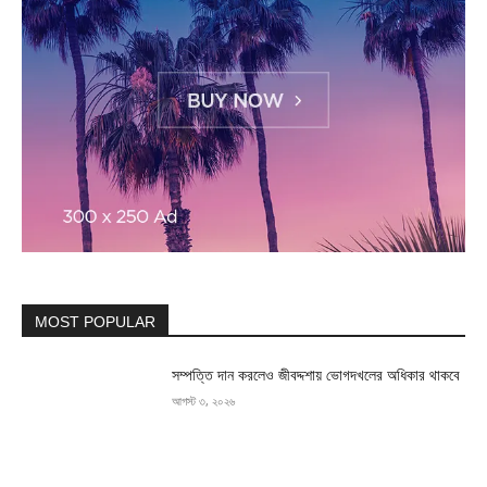
MOST POPULAR
সম্পত্তি দান করলেও জীবদ্দশায় ভোগদখলের অধিকার থাকবে
আগস্ট ৩, ২০২৬