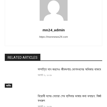
mn24_admin
https://morenews24.com
RELATED ARTICLES
সম্পত্তি দান করলেও জীবদ্দশায় ভোগদখলের অধিকার থাকবে
আগস্ট ৩, ২০২৬
জাতীয়
বিরোধী দলের নেতারা শেখ হাসিনার ভাষায় কথা বলছেন: মির্জা
ফখরুল
আগস্ট ৩, ২০২৬