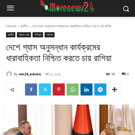
Home
জাতীয়
দেশে গ্যাস অনুসন্ধান কার্যক্রমের ধারাবাহিকতা নিশ্চিত করতে চায় রাশিয়া
জাতীয়
প্রধান খবর
বাণিজ্য
সর্বশেষ
দেশে গ্যাস অনুসন্ধান কার্যক্রমের
ধারাবাহিকতা নিশ্চিত করতে চায় রাশিয়া
By
mn24_admin
মার্চ ১১, ২০২৫
98
0