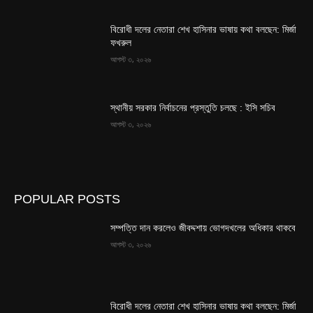
বিরোধী দলের নেতারা শেখ হাসিনার ভাষায় কথা বলছেন: মির্জা
ফখরুল
আগস্ট ৩, ২০২৬
স্থানীয় সরকার নির্বাচনের প্রস্তুতি চলছে : ইসি সচিব
আগস্ট ৩, ২০২৬
POPULAR POSTS
সম্পত্তি দান করলেও জীবদ্দশায় ভোগদখলের অধিকার থাকবে
আগস্ট ৩, ২০২৬
বিরোধী দলের নেতারা শেখ হাসিনার ভাষায় কথা বলছেন: মির্জা