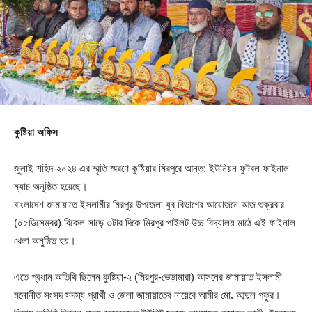
কুষ্টিয়া অফিস
জুলাই শহিদ-২০২৪ এর স্মৃতি স্মরণে কুষ্টিয়ার মিরপুরে আন্ত: ইউনিয়ন ফুটবল ফাইনাল
ম্যাচ অনুষ্ঠিত হয়েছে।
বাংলাদেশ জামায়াতে ইসলামীর মিরপুর উপজেলা যুব বিভাগের আয়োজনে আজ শুক্রবার
(০৫ডিসেম্বর) বিকেল সাড়ে ৩টার দিকে মিরপুর পাইলট উচ্চ বিদ্যালয় মাঠে এই ফাইনাল
খেলা অনুষ্ঠিত হয়।
এতে প্রধান অতিথি ছিলেন কুষ্টিয়া-২ (মিরপুর-ভেড়ামারা) আসনের জামায়াত ইসলামী
মনোনীত সংসদ সদস্য প্রার্থী ও জেলা জামায়াতের নায়েবে আমীর মো. আব্দুল গফুর।