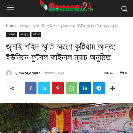
Home
খেলাধুলা
জুলাই শহিদ স্মৃতি স্মরণে কুষ্টিয়ায় আন্ত: ইউনিয়ন ফুটবল ফাইনাল ম্যাচ অনুষ্ঠিত
খেলাধুলা
দেশজুড়ে
সর্বশেষ
জুলাই শহিদ স্মৃতি স্মরণে কুষ্টিয়ায় আন্ত:
ইউনিয়ন ফুটবল ফাইনাল ম্যাচ অনুষ্ঠিত
By
mn24_admin
ডিসেম্বর ৫, ২০২৫
47
0