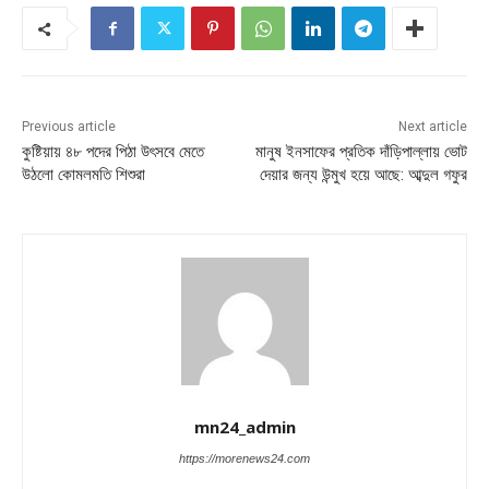
Previous article
Next article
কুষ্টিয়ায় ৪৮ পদের পিঠা উৎসবে মেতে
মানুষ ইনসাফের প্রতিক দাঁড়িপাল্লায় ভোট
উঠলো কোমলমতি শিশুরা
দেয়ার জন্য উন্মুখ হয়ে আছে: আব্দুল গফুর
mn24_admin
https://morenews24.com