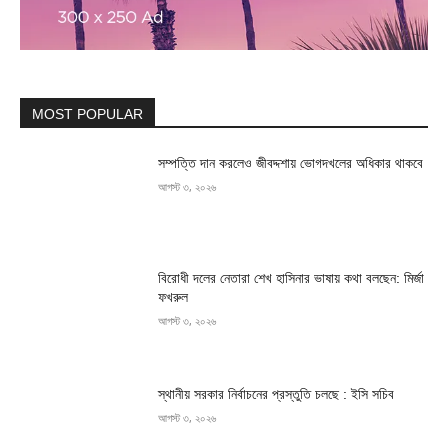
MOST POPULAR
সম্পত্তি দান করলেও জীবদ্দশায় ভোগদখলের অধিকার থাকবে
আগস্ট ৩, ২০২৬
বিরোধী দলের নেতারা শেখ হাসিনার ভাষায় কথা বলছেন: মির্জা
ফখরুল
আগস্ট ৩, ২০২৬
স্থানীয় সরকার নির্বাচনের প্রস্তুতি চলছে : ইসি সচিব
আগস্ট ৩, ২০২৬