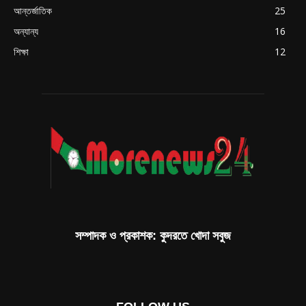
আন্তর্জাতিক
25
অন্যান্য
16
শিক্ষা
12
সম্পাদক ও প্রকাশক: কুদরতে খোদা সবুজ