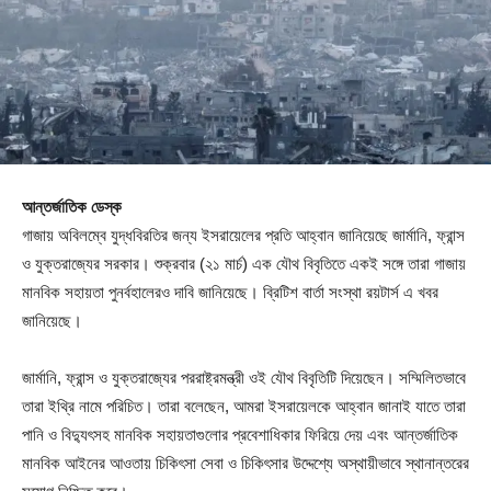
আন্তর্জাতিক ডেস্ক
গাজায় অবিলম্বে যুদ্ধবিরতির জন্য ইসরায়েলের প্রতি আহ্বান জানিয়েছে জার্মানি, ফ্রান্স
ও যুক্তরাজ্যের সরকার। শুক্রবার (২১ মার্চ) এক যৌথ বিবৃতিতে একই সঙ্গে তারা গাজায়
মানবিক সহায়তা পুনর্বহালেরও দাবি জানিয়েছে। ব্রিটিশ বার্তা সংস্থা রয়টার্স এ খবর
জানিয়েছে।
জার্মানি, ফ্রান্স ও যুক্তরাজ্যের পররাষ্ট্রমন্ত্রী ওই যৌথ বিবৃতিটি দিয়েছেন। সম্মিলিতভাবে
তারা ইথ্রি নামে পরিচিত। তারা বলেছেন, আমরা ইসরায়েলকে আহ্বান জানাই যাতে তারা
পানি ও বিদ্যুৎসহ মানবিক সহায়তাগুলোর প্রবেশাধিকার ফিরিয়ে দেয় এবং আন্তর্জাতিক
মানবিক আইনের আওতায় চিকিৎসা সেবা ও চিকিৎসার উদ্দেশ্যে অস্থায়ীভাবে স্থানান্তরের