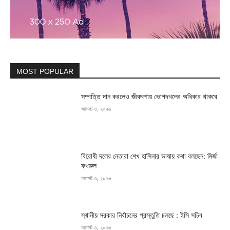
MOST POPULAR
সম্পত্তি দান করলেও জীবদ্দশায় ভোগদখলের অধিকার থাকবে
আগস্ট ৩, ২০২৬
বিরোধী দলের নেতারা শেখ হাসিনার ভাষায় কথা বলছেন: মির্জা
ফখরুল
আগস্ট ৩, ২০২৬
স্থানীয় সরকার নির্বাচনের প্রস্তুতি চলছে : ইসি সচিব
আগস্ট ৩, ২০২৬