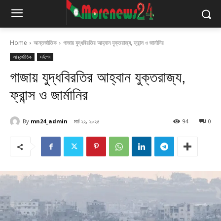
Home
আন্তর্জাতিক
গাজায় যুদ্ধবিরতির আহ্বান যুক্তরাজ্য, ফ্রান্স ও জার্মানির
আন্তর্জাতিক
সর্বশেষ
গাজায় যুদ্ধবিরতির আহ্বান যুক্তরাজ্য,
ফ্রান্স ও জার্মানির
By
mn24_admin
মার্চ ২২, ২০২৫
94
0