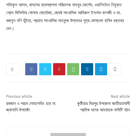
শফিকুল আলম, বাসসের ব্যবস্থাপনা পরিচালক মাহবুব মোর্শেদ, ওয়াশিংটনে নিযুক্ত
প্রেস মিনিস্টার গোলাম মোর্তোজা, জ্যেষ্ঠ সাংবাদিক আমিরুল ইসলাম কাগজী ও ডা.
বজলুল গণি ভুঁইয়া, প্রয়াত সাংবাদিক মাহফুজ উল্লাহর পুত্র মোস্তফা হাবিব বক্তব্য
দেন।
Previous article
Next article
রমজান ও গরমে লোডশেডিং হবে না:
কুষ্টিয়ার মিরপুর উপজেলা জাতীয়তাবাদী
জ্বালানি উপদেষ্টা
শ্রমিক দলের আহবায়ক কমিটি গঠন