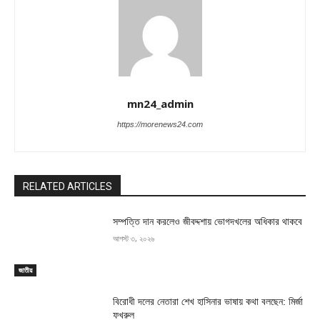
mn24_admin
https://morenews24.com
RELATED ARTICLES
সম্পত্তি দান করলেও জীবদ্দশায় ভোগদখলের অধিকার থাকবে
আগস্ট ৩, ২০২৬
জাতীয়
বিরোধী দলের নেতারা শেখ হাসিনার ভাষায় কথা বলছেন: মির্জা
ফখরুল