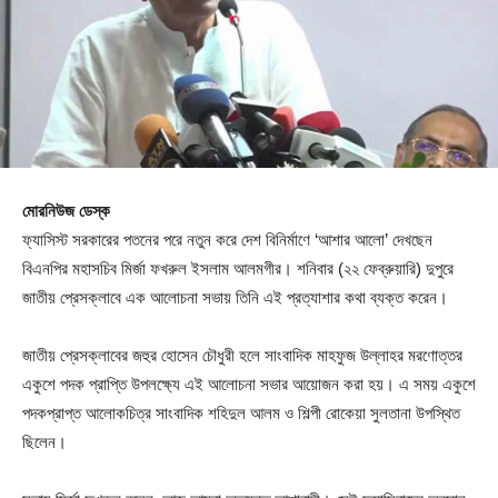
মোরনিউজ ডেস্ক
ফ্যাসিস্ট সরকারের পতনের পরে নতুন করে দেশ বিনির্মাণে ‘আশার আলো’ দেখছেন
বিএনপির মহাসচিব মির্জা ফখরুল ইসলাম আলমগীর। শনিবার (২২ ফেব্রুয়ারি) দুপুরে
জাতীয় প্রেসক্লাবে এক আলোচনা সভায় তিনি এই প্রত্যাশার কথা ব্যক্ত করেন।
জাতীয় প্রেসক্লাবের জহুর হোসেন চৌধুরী হলে সাংবাদিক মাহফুজ উল্লাহর মরণোত্তর
একুশে পদক প্রাপ্তি উপলক্ষ্যে এই আলোচনা সভার আয়োজন করা হয়। এ সময় একুশে
পদকপ্রাপ্ত আলোকচিত্র সাংবাদিক শহিদুল আলম ও শিল্পী রোকেয়া সুলতানা উপস্থিত
ছিলেন।