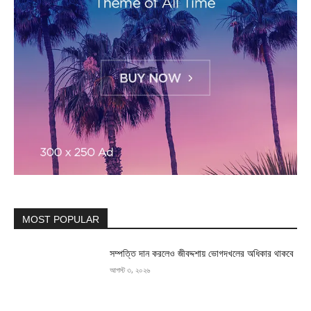
MOST POPULAR
সম্পত্তি দান করলেও জীবদ্দশায় ভোগদখলের অধিকার থাকবে
আগস্ট ৩, ২০২৬