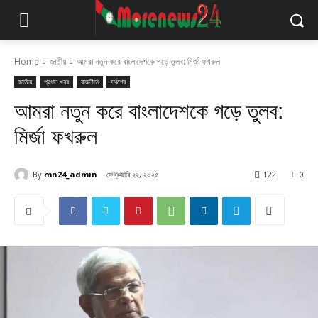
Home
জাতীয়
আমরা নতুন করে বাংলাদেশকে গড়ে তুলব: মির্জা ফখরুল
জাতীয়
প্রধান খবর
রাজনীতি
সর্বশেষ
আমরা নতুন করে বাংলাদেশকে গড়ে তুলব:
মির্জা ফখরুল
By
mn24_admin
ফেব্রুয়ারি ২২, ২০২৫
122
0