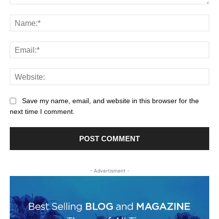
Comment:
Na
Ema
Web
Save my name, email, and website in this browser for the
next time I comment.
- Advertisment -