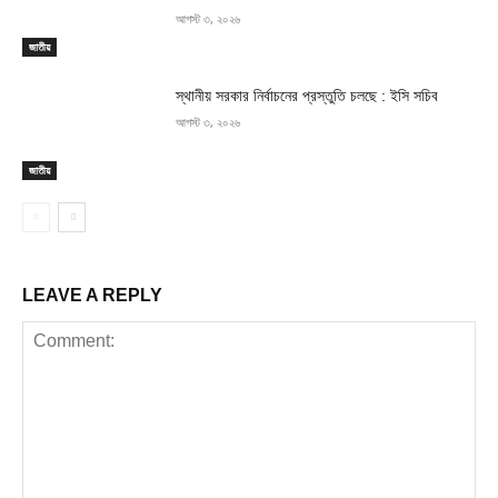
আগস্ট ৩, ২০২৬
জাতীয়
স্থানীয় সরকার নির্বাচনের প্রস্তুতি চলছে : ইসি সচিব
আগস্ট ৩, ২০২৬
জাতীয়
LEAVE A REPLY