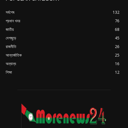
সর্বশেষ
132
প্রধান খবর
76
জাতীয়
68
দেশজুড়ে
45
রাজনীতি
26
আন্তর্জাতিক
25
অন্যান্য
16
শিক্ষা
12