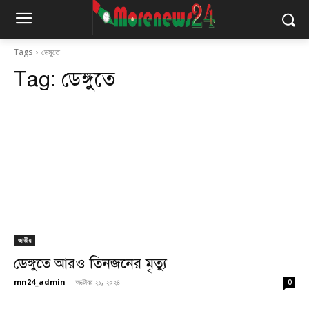
Tags
ডেঙ্গুতে
Tag:
ডেঙ্গুতে
জাতীয়
ডেঙ্গুতে আরও তিনজনের মৃত্যু
mn24_admin
-
অক্টোবর ২১, ২০২৪
0