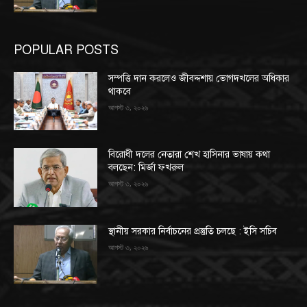
POPULAR POSTS
সম্পত্তি দান করলেও জীবদ্দশায় ভোগদখলের অধিকার
থাকবে
আগস্ট ৩, ২০২৬
বিরোধী দলের নেতারা শেখ হাসিনার ভাষায় কথা
বলছেন: মির্জা ফখরুল
আগস্ট ৩, ২০২৬
স্থানীয় সরকার নির্বাচনের প্রস্তুতি চলছে : ইসি সচিব
আগস্ট ৩, ২০২৬