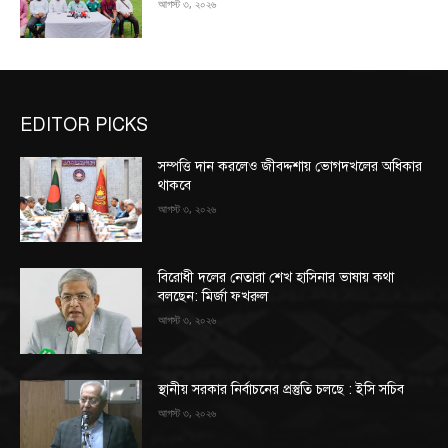
আগস্ট ৩, ২০২৬
EDITOR PICKS
সম্পত্তি দান করলেও জীবদ্দশায় ভোগদখলের অধিকার
থাকবে
আগস্ট ৩, ২০২৬
বিরোধী দলের নেতারা শেখ হাসিনার ভাষায় কথা
বলছেন: মির্জা ফখরুল
আগস্ট ৩, ২০২৬
স্থানীয় সরকার নির্বাচনের প্রস্তুতি চলছে : ইসি সচিব
আগস্ট ৩, ২০২৬