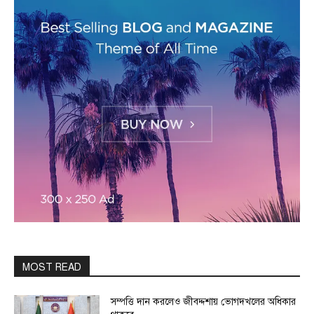
MOST READ
সম্পত্তি দান করলেও জীবদ্দশায় ভোগদখলের অধিকার