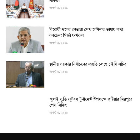
থাকবে
আগস্ট ৩, ২০২৬
বিরোধী দলের নেতারা শেখ হাসিনার ভাষায় কথা
বলছেন: মির্জা ফখরুল
আগস্ট ৩, ২০২৬
স্থানীয় সরকার নির্বাচনের প্রস্তুতি চলছে : ইসি সচিব
আগস্ট ৩, ২০২৬
জুলাই স্মৃতি ফুটবল টুর্নামেন্ট উপলক্ষে কুষ্টিয়ার মিরপুরে
প্রেস ব্রিফিং
আগস্ট ৩, ২০২৬