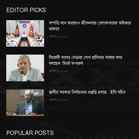
EDITOR PICKS
সম্পত্তি দান করলেও জীবদ্দশায় ভোগদখলের অধিকার
থাকবে
আগস্ট ৩, ২০২৬
বিরোধী দলের নেতারা শেখ হাসিনার ভাষায় কথা
বলছেন: মির্জা ফখরুল
আগস্ট ৩, ২০২৬
স্থানীয় সরকার নির্বাচনের প্রস্তুতি চলছে : ইসি সচিব
আগস্ট ৩, ২০২৬
POPULAR POSTS