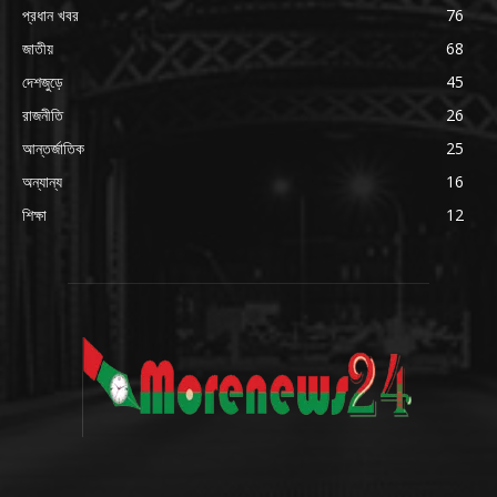
প্রধান খবর
76
জাতীয়
68
দেশজুড়ে
45
রাজনীতি
26
আন্তর্জাতিক
25
অন্যান্য
16
শিক্ষা
12