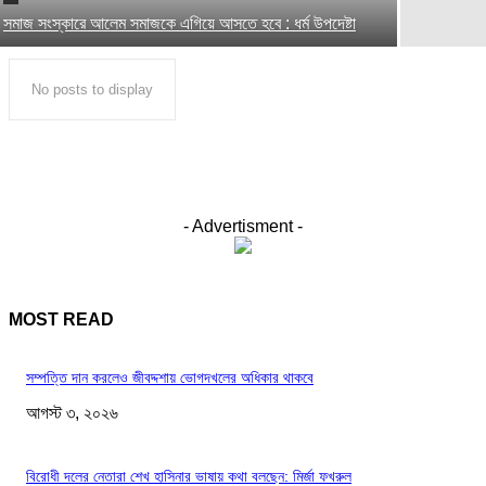
সমাজ সংস্কারে আলেম সমাজকে এগিয়ে আসতে হবে : ধর্ম উপদেষ্টা
No posts to display
- Advertisment -
MOST READ
সম্পত্তি দান করলেও জীবদ্দশায় ভোগদখলের অধিকার থাকবে
আগস্ট ৩, ২০২৬
বিরোধী দলের নেতারা শেখ হাসিনার ভাষায় কথা বলছেন: মির্জা ফখরুল