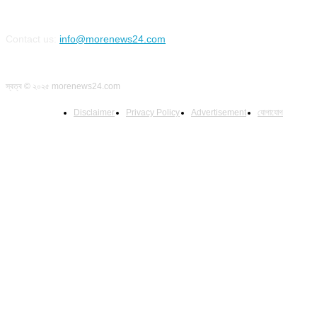
Contact us:
info@morenews24.com
স্বত্ব © ২০২৫ morenews24.com
Disclaimer
Privacy Policy
Advertisement
যোগাযোগ